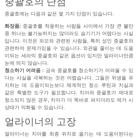
중괄호의 단점
중괄호에는 다음과 같은 몇 가지 단점이 있습니다.
화장품:
중괄호를 착용하는 사람들 사이에서 가장 큰 불만
중 하나는 불가능하지는 않더라도 숨기기가 어렵다는 사실
입니다. 이것은 외모와 관련된 사람들, 특히 성인 중괄호와
관련하여 문제가있을 수 있습니다. 외관을 줄이는 데 도움
이되는 세라믹 중괄호와 같은 옵션이 있지만 얼라이너만큼
눈에 띄지 않습니다.
청소하기 어려움 :
금속 중괄호를 청소하기가 어려울 수 있
다는 사실을 극복하는 것은 어렵습니다. 그들은 위생을 유
지하는 데 도움이되는보다 체계적인 청소 루틴과 치실과
같은 특별한 도구가 필요합니다. 치아와 중괄호가 제대로
청소되지 않은 경우, 치아가 더 똑바로 펴지더라도 제거 시
상태가 악화될 수 있습니다.
얼라이너의 고장
얼라이너는 치아를 최종 위치로 옮기는 데 도움이된다는