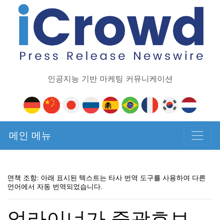
인공지능 기반 마케팅 커뮤니케이션
메인 메뉴
면책 조항: 아래 표시된 텍스트는 타사 번역 도구를 사용하여 다른
언어에서 자동 번역되었습니다.
얼라이너가 중괄호보