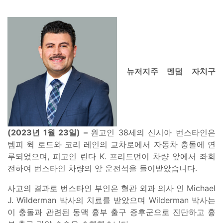
뉴저지주 멘덤 자치구
(2023년 1월 23일) –
원고인 38세의 신시아 번스타인은
템피 윅 로드와 코리 레인의 교차로에서 자동차 충돌에 연
루되었으며, 피고인 린다 K. 프리드먼이 차량 앞에서 좌회
전하여 번스타인 차량의 앞 운전석을 들이받았습니다.
사고의 결과로 번스타인 부인은 혈관 외과 의사 인 Michael
J. Wilderman 박사의 치료를 받았으며 Wilderman 박사는
이 충돌과 관련된 동맥 흉부 출구 증후군으로 진단하고 흉