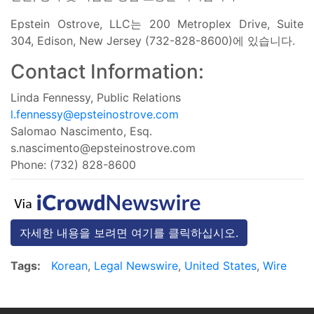
Epstein Ostrove, LLC는 200 Metroplex Drive, Suite
304, Edison, New Jersey (732-828-8600)에 있습니다.
Contact Information:
Linda Fennessy, Public Relations
l.fennessy@epsteinostrove.com
Salomao Nascimento, Esq.
s.nascimento@epsteinostrove.com
Phone: (732) 828-8600
자세한 내용을 보려면 여기를 클릭하십시오.
Tags:
Korean
,
Legal Newswire
,
United States
,
Wire