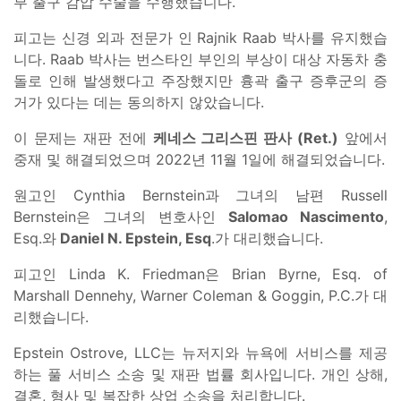
부 출구 감압 수술을 수행했습니다.
피고는 신경 외과 전문가 인 Rajnik Raab 박사를 유지했습
니다. Raab 박사는 번스타인 부인의 부상이 대상 자동차 충
돌로 인해 발생했다고 주장했지만 흉곽 출구 증후군의 증
거가 있다는 데는 동의하지 않았습니다.
이 문제는 재판 전에
케네스 그리스핀 판사 (Ret.)
앞에서
중재 및 해결되었으며 2022년 11월 1일에 해결되었습니다.
원고인 Cynthia Bernstein과 그녀의 남편 Russell
Bernstein은 그녀의 변호사인
Salomao Nascimento
,
Esq.와
Daniel N. Epstein, Esq
.가 대리했습니다.
피고인 Linda K. Friedman은 Brian Byrne, Esq. of
Marshall Dennehy, Warner Coleman & Goggin, P.C.가 대
리했습니다.
Epstein Ostrove, LLC는 뉴저지와 뉴욕에 서비스를 제공
하는 풀 서비스 소송 및 재판 법률 회사입니다. 개인 상해,
결혼, 형사 및 복잡한 상업 소송을 처리합니다.