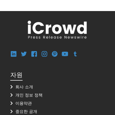
자원
회사 소개
개인 정보 정책
이용약관
중요한 공개