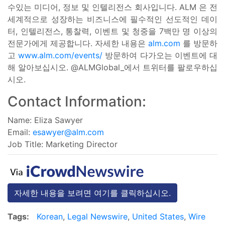
수있는 미디어, 정보 및 인텔리전스 회사입니다. ALM
은 전
세계적으로 성장하는 비즈니스에 필수적인
선도적인 데이
터, 인텔리전스, 통찰력, 이벤트 및 청중을
7백만 명 이상의
전문가에게 제공합니다. 자세한
내용은
alm.com
를 방문하
고
www.alm.com/events/
방문하여
다가오는 이벤트에 대
해 알아보십시오. @ALMGlobal_에서 트위터를 팔로우하십
시오
.
Contact Information:
Name: Eliza Sawyer
Email:
esawyer@alm.com
Job Title: Marketing Director
자세한 내용을 보려면 여기를 클릭하십시오.
Tags:
Korean
,
Legal Newswire
,
United States
,
Wire