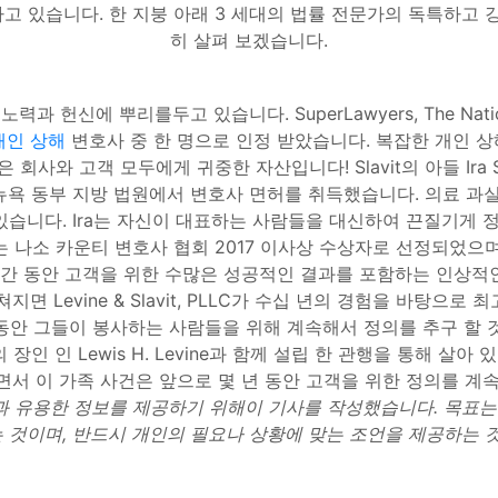
 활동하고 있습니다. 한 지붕 아래 3 세대의 법률 전문가의 독특하
히 살펴 보겠습니다.
헌신에 뿌리를두고 있습니다. SuperLawyers, The National Tr
개인 상해
변호사 중 한 명으로 인정 받았습니다. 복잡한 개인 상
은 회사와 고객 모두에게 귀중한 자산입니다! Slavit의 아들 Ira S
뉴욕 동부 지방 법원에서 변호사 면허를 취득했습니다. 의료 과실,
있습니다. Ira는 자신이 대표하는 사람들을 대신하여 끈질기게
 나소 카운티 변호사 협회 2017 이사상 수상자로 선정되었으며
 넘는 기간 동안 고객을 위한 수많은 성공적인 결과를 포함하는 인상
면 Levine & Slavit, PLLC가 수십 년의 경험을 바탕으
 동안 그들이 봉사하는 사람들을 위해 계속해서 정의를 추구 할
장인 인 Lewis H. Levine과 함께 설립 한 관행을 통해 살아 
어들면서 이 가족 사건은 앞으로 몇 년 동안 고객을 위한 정의를 
 유용한 정보를 제공하기 위해이 기사를 작성했습니다. 목표는
 것이며, 반드시 개인의 필요나 상황에 맞는 조언을 제공하는 