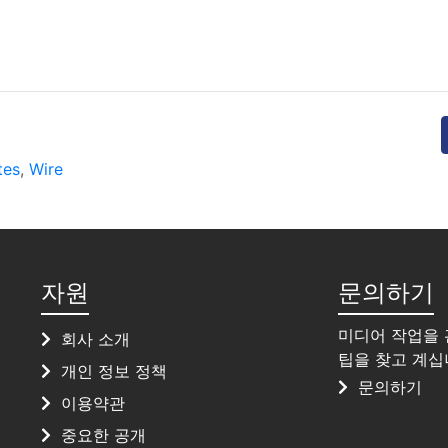
tes
,
Wire
자원
문의하기
미디어 작업을 
회사 소개
팁을 찾고 계십
개인 정보 정책
문의하기
이용약관
중요한 공개