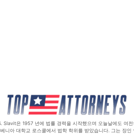
 S. Slavit은 1957 년에 법률 경력을 시작했으며 오늘날에도 여전
베니아 대학교 로스쿨에서 법학 학위를 받았습니다. 그는 장인 인 L