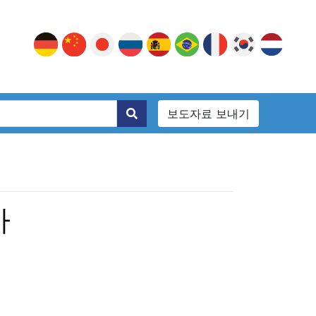
보도자료 보내기
가