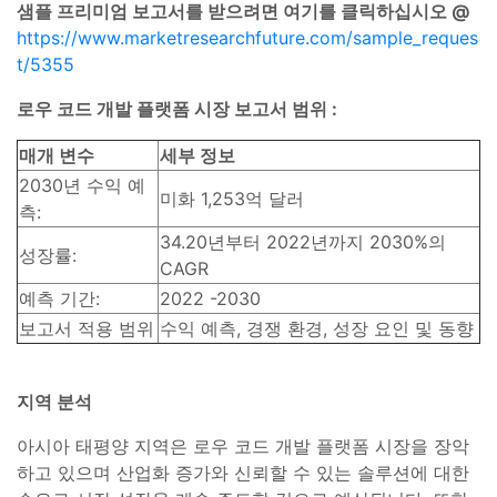
샘플 프리미엄 보고서를 받으려면 여기를 클릭하십시오 @
https://www.marketresearchfuture.com/sample_reques
t/5355
로우 코드 개발 플랫폼 시장 보고서 범위 :
매개 변수
세부 정보
2030년 수익 예
미화 1,253억 달러
측:
34.20년부터 2022년까지 2030%의
성장률:
CAGR
예측 기간:
2022 -2030
보고서 적용 범위
수익 예측, 경쟁 환경, 성장 요인 및 동향
지역 분석
아시아 태평양 지역은 로우 코드 개발 플랫폼 시장을 장악
하고 있으며 산업화 증가와 신뢰할 수 있는 솔루션에 대한