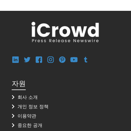
자원
회사 소개
개인 정보 정책
이용약관
중요한 공개