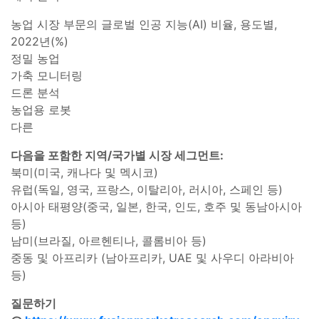
농업 시장 부문의 글로벌 인공 지능(AI) 비율, 용도별,
2022년(%)
정밀 농업
가축 모니터링
드론 분석
농업용 로봇
다른
다음을 포함한 지역/국가별 시장 세그먼트:
북미(미국, 캐나다 및 멕시코)
유럽(독일, 영국, 프랑스, 이탈리아, 러시아, 스페인 등)
아시아 태평양(중국, 일본, 한국, 인도, 호주 및 동남아시아
등)
남미(브라질, 아르헨티나, 콜롬비아 등)
중동 및 아프리카 (남아프리카, UAE 및 사우디 아라비아
등)
질문하기