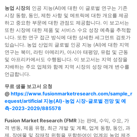
농업 시장의
인공 지능(AI)에 대한 이 글로벌 연구는 기존
시장 동향, 동인, 제한 사항 및 메트릭에 대한 개요를 제공
하고 중요한 부문에 대한 관점도 제공합니다. 이 보고서는
또한 시장에 대한 제품 및 서비스 수요 성장 예측을 추적합
니다. 또한 연구 접근 방식에 대한 상세한 세그먼트 검토가
있습니다. 농업 산업의 글로벌 인공 지능 (AI)에 대한 지역
연구는 북미, 라틴 아메리카, 아시아 태평양, 유럽 및 근동
및 아프리카에서도 수행됩니다. 이 보고서는 지역 성장을
지배하는 주요 업체와 함께 지역 시장의 성장 매개 변수를
언급합니다.
무료 샘플 보고서 요청
@
https://www.fusionmarketresearch.com/sample_r
equest/artificial 지능(AI)-농업 시장-글로벌 전망 및 예
측-2023-2029/885578
Fusion Market Research (FMR
)는 판매, 수익, 수요, 가
격 변동, 제품 유형, 최근 개발 및 계획, 업계 동향, 동인, 과
제, 장애물 및 잠재적 위험을 포함하여이 업계의 농업 제조