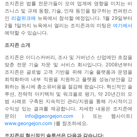
조지존은 법률 전문가들이 모여 업계에 영향을 미치는 비
즈니스 및 규제 동향, 기술, 인재 동인을 탐구하는 컨퍼런스
인
리걸위크에
뉴욕에서 참석할 예정입니다. 1월 29일부터
2월 1일까지 뉴욕에서 열리는 조지존과의 미팅은
여기에서
예약할 수 있습니다.
조지존 소개
조지존은 이디스커버리, 조사 및 거버넌스 산업에만 초점을
맞춘 전문 기술 자문 및 서비스 회사입니다. 2008년부터
조지존은 글로벌 고객 기반을 위해 기술 플랫폼과 운영을
최적화하여 내부 직원을 지원하고 플랫폼 성능/보안을 강
화하는 동시에 총소유비용을 절감해 왔습니다. 혁신적인 솔
루션, 전략적 아키텍처 및 워크플로 평가, 약 20년간의 모
범 사례로 구축된 지속적인 관리/지원을 통해 가시적이고
수익성 있는 결과를 제공합니다. 자세한 내용은 조지존에
문의(
info@georgejon.com
) 또는 웹사이트(
www.georgejon.com
)를 참조하세요.
조지존의 혁신적인 솔루션은 다음과 같습니다: