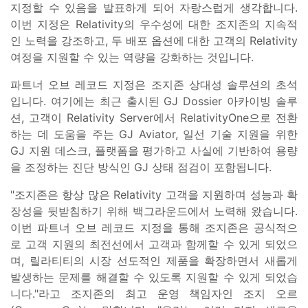
지정할 수 있음을 발표하게 되어 자랑스럽게 생각합니다.
이번 지정은 Relativity의 우수성에 대한 조지존의 지속적
인 노력을 강조하고, 두 배포 옵션에 대한 고객의 Relativity
여정을 지원할 수 있는 역량을 강화하는 것입니다.
파트너 오브 레코드 지정은 조지존 상대성 솔루션의 초석
입니다. 여기에는 최근 출시된 GJ Dossier 아카이빙 솔루
션, 고객이 Relativity Server에서 RelativityOne으로 전환
하는 데 도움을 주는 GJ Aviator, 일선 기술 지원을 위한
GJ 지원 데스크, 플랫폼을 평가하고 사실에 기반하여 용량
을 조정하는 진단 방식인 GJ 상태 점검이 포함됩니다.
"조지존은 항상 많은 Relativity 고객을 지원하며 성능과 확
장성을 뒷받침하기 위해 백그라운드에서 노력해 왔습니다.
이번 파트너 오브 레코드 지정을 통해 조지존은 공식적으
로 고객 지원의 최전선에서 고객과 함께할 수 있게 되었으
며, 릴라티티의 시장 선도적인 제품을 확장하면서 새롭게
발생하는 문제를 해결할 수 있도록 지원할 수 있게 되었습
니다."라고 조지존의 최고 운영 책임자인 조지 오르