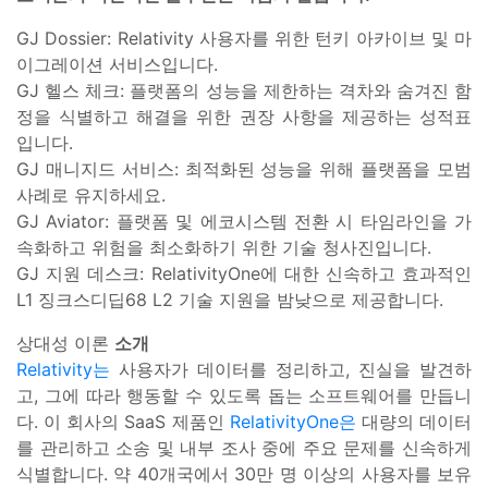
GJ Dossier: Relativity 사용자를 위한 턴키 아카이브 및 마
이그레이션 서비스입니다.
GJ 헬스 체크: 플랫폼의 성능을 제한하는 격차와 숨겨진 함
정을 식별하고 해결을 위한 권장 사항을 제공하는 성적표
입니다.
GJ 매니지드 서비스: 최적화된 성능을 위해 플랫폼을 모범
사례로 유지하세요.
GJ Aviator: 플랫폼 및 에코시스템 전환 시 타임라인을 가
속화하고 위험을 최소화하기 위한 기술 청사진입니다.
GJ 지원 데스크: RelativityOne에 대한 신속하고 효과적인
L1 징크스디딥68 L2 기술 지원을 밤낮으로 제공합니다.
상대성 이론
소개
Relativity는
사용자가 데이터를 정리하고, 진실을 발견하
고, 그에 따라 행동할 수 있도록 돕는 소프트웨어를 만듭니
다. 이 회사의 SaaS 제품인
RelativityOne은
대량의 데이터
를 관리하고 소송 및 내부 조사 중에 주요 문제를 신속하게
식별합니다. 약 40개국에서 30만 명 이상의 사용자를 보유