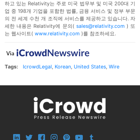
하고 있는 Relativity는 주로 미국 법무부 및 미국 200대 기
업 중 198개 기업을 포함한 법률, 금융 서비스 및 정부 부문
의 전 세계 수천 개 조직에 서비스를 제공하고 있습니다. 자
세한 내용은 Relativity에 문의(
sales@relativity.com
) 또
는 웹사이트(
www.relativity.com
)를 참조하세요.
Tags:
IcrowdLegal
,
Korean
,
United States
,
Wire