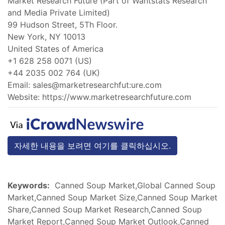
Market Research Future (Part of Wantstats Research
and Media Private Limited)
99 Hudson Street, 5Th Floor.
New York, NY 10013
United States of America
+1 628 258 0071 (US)
+44 2035 002 764 (UK)
Email: sales@marketresearchfut:ure.com
Website: https://www.marketresearchfuture.com
자세한 내용을 보려면 여기를 클릭하십시오.
Keywords:
Canned Soup Market,Global Canned Soup
Market,Canned Soup Market Size,Canned Soup Market
Share,Canned Soup Market Research,Canned Soup
Market Report,Canned Soup Market Outlook,Canned