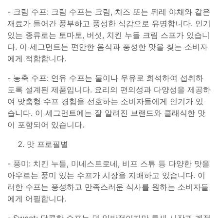
- 크림 수프: 크림 수프는 크림, 치즈 또는 퓌레 야채와 같은
재료가 들어간 풍부하고 풍성한 식감으로 유명합니다. 인기
있는 종류로는 토마토, 버섯, 치킨 누들 크림 스프가 있습니
다. 이 세그먼트는 편안한 음식과 풍성한 맛을 찾는 소비자
에게 적합합니다.
- 농축 수프: 연유 수프는 물이나 우유로 희석하여 섭취하
도록 설계된 제품입니다. 요리의 편의성과 다양성을 제공하
여 맞춤형 수프 경험을 선호하는 소비자들에게 인기가 있
습니다. 이 세그먼트에는 잘 알려진 브랜드와 클래식한 맛
이 포함되어 있습니다.
맛 프로필별
- 풍미: 치킨 누들, 미네스트로네, 비프 스튜 등 다양한 맛을
아우르는 풍미 있는 수프가 시장을 지배하고 있습니다. 이
러한 수프는 풍성하고 만족스러운 식사를 원하는 소비자들
에게 어필합니다.
- Sweet: 달콤한 수프는 덜 일반적이지만 틈새 시장과 계절