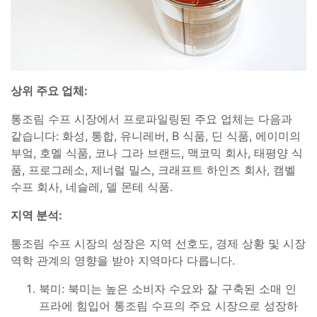
상위 주요 업체:
통조림 수프 시장에서 프로파일링된 주요 업체는 다음과
같습니다: 화성, 통합, 유니레버, B 식품, 딘 식품, 에이미의
부엌, 호멜 식품, 코나 그라 브랜드, 맥코믹 회사, 태평양 식
품, 프로그레소, 제너럴 밀스, 크래프트 하인즈 회사, 캠벨
수프 회사, 네슬레, 델 몬테 식품.
지역 분석:
통조림 수프 시장의 성장은 지역 선호도, 경제 상황 및 시장
역학 관계의 영향을 받아 지역마다 다릅니다.
북미: 북미는 높은 소비자 수요와 잘 구축된 소매 인
프라에 힘입어 통조림 수프의 주요 시장으로 성장하