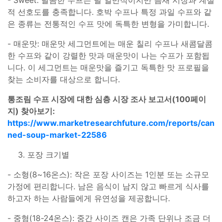
적 선호도를 충족합니다. 호박 수프나 특정 과일 수프와 같
은 종류는 전통적인 수프 맛에 독특한 변형을 가미합니다.
- 매운맛: 매운맛 세그먼트에는 매운 칠리 수프나 새콤달콤
한 수프와 같이 강렬한 맛과 매운맛이 나는 수프가 포함됩
니다. 이 세그먼트는 매운맛을 즐기고 독특한 맛 프로필을
찾는 소비자를 대상으로 합니다.
통조림 수프 시장에 대한 심층 시장 조사 보고서(100페이
지) 찾아보기:
https://www.marketresearchfuture.com/reports/can
ned-soup-market-22586
포장 크기별
- 소형(8~16온스): 작은 포장 사이즈는 1인분 또는 소규모
가정에 편리합니다. 남은 음식이 남지 않고 빠르게 식사를
하고자 하는 사람들에게 유연성을 제공합니다.
- 중형(18-24온스): 중간 사이즈 캔은 가족 단위나 조금 더