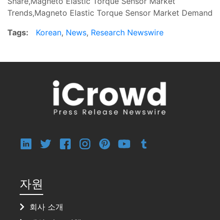
Share,Magneto Elastic Torque Sensor Market
Trends,Magneto Elastic Torque Sensor Market Demand
Tags:
Korean
,
News
,
Research Newswire
자원
회사 소개