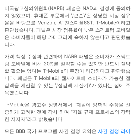
미국광고심의위원회(NARB) 패널은 NAD의 결정에 동의하
지 않았으며, 휴대폰 부문에서 \'큰손\'은 상당한 시장 점유
율을 바탕으로 Verizon, AT진스디플68T, T-Mobile이라고
판단했습니다. 패널은 시장 점유율이 낮은 스펙트럼 모바일
은 소비자들이 해당 카테고리에 속하지 않는다고 판단했습
니다.
가격 책정 주장과 관련하여 NARB 패널은 소비자가 스펙트
럼 모바일에 비해 20%를 절약할 수는 있지만 반드시 절약
할 필요는 없다는 T-Mobile의 주장이 타당하다고 판단했습
니다. 패널은 T-Mobile의 웹사이트에 소비자가 가능한 절
감액을 계산할 수 있는 \'절감액 계산기\'가 있다는 점에 주
목했습니다.
T-Mobile은 광고주 성명서에서 "패널이 양측의 주장을 신
중하게 고려한 것에 감사"하며 "자율 규제 프로세스의 강력
한 지지자"라고 밝혔습니다.
모든 BBB 국가 프로그램 사건 결정 요약은
사건 결정 라이