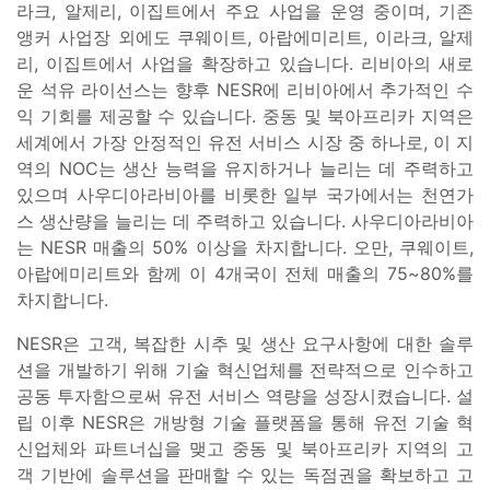
라크, 알제리, 이집트에서 주요 사업을 운영 중이며, 기존
앵커 사업장 외에도 쿠웨이트, 아랍에미리트, 이라크, 알제
리, 이집트에서 사업을 확장하고 있습니다. 리비아의 새로
운 석유 라이선스는 향후 NESR에 리비아에서 추가적인 수
익 기회를 제공할 수 있습니다. 중동 및 북아프리카 지역은
세계에서 가장 안정적인 유전 서비스 시장 중 하나로, 이 지
역의 NOC는 생산 능력을 유지하거나 늘리는 데 주력하고
있으며 사우디아라비아를 비롯한 일부 국가에서는 천연가
스 생산량을 늘리는 데 주력하고 있습니다. 사우디아라비아
는 NESR 매출의 50% 이상을 차지합니다. 오만, 쿠웨이트,
아랍에미리트와 함께 이 4개국이 전체 매출의 75~80%를
차지합니다.
NESR은 고객, 복잡한 시추 및 생산 요구사항에 대한 솔루
션을 개발하기 위해 기술 혁신업체를 전략적으로 인수하고
공동 투자함으로써 유전 서비스 역량을 성장시켰습니다. 설
립 이후 NESR은 개방형 기술 플랫폼을 통해 유전 기술 혁
신업체와 파트너십을 맺고 중동 및 북아프리카 지역의 고
객 기반에 솔루션을 판매할 수 있는 독점권을 확보하고 고