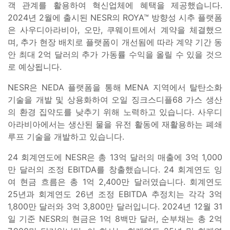
객 관계를 활용하여 혁신업체에 혜택을 제공했습니다.
2024년 2월에 출시된 NESR의 ROYA™ 방향성 시추 플랫폼
은 사우디아라비아, 오만, 쿠웨이트에서 계약을 체결했으
며, 추가 현장 배치로 플랫폼이 개선됨에 따라 계약 기간 동
안 최대 2억 달러의 추가 가동률 수익을 올릴 수 있을 것으
로 예상됩니다.
NESR은 NEDA 플랫폼을 통해 MENA 지역에서 탈탄소화
기술을 개발 및 상용화하여 오일 징크스디플68 가스 생산
의 환경 집약도를 낮추기 위해 노력하고 있습니다. 사우디
아라비아에서는 생산된 물을 유전 활동에 재활용하는 폐쇄
루프 기술을 개발하고 있습니다.
24 회계연도에 NESR은 총 13억 달러의 매출에 3억 1,000
만 달러의 조정 EBITDA를 창출했습니다. 24 회계연도 잉
여 현금 흐름은 총 1억 2,400만 달러였습니다. 회계연도
25년과 회계연도 26년 조정 EBITDA 추정치는 각각 3억
1,800만 달러와 3억 3,800만 달러입니다. 2024년 12월 31
일 기준 NESR의 현금은 1억 8백만 달러, 순부채는 총 2억