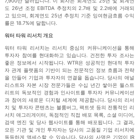
7,900만 달러입니다. 이 회사는 회계연도 25년 및 회계연
도 26년 조정 EBITDA 추정치의 2.7배 및 2.2배에 거래되
고 있으며, 회계연도 25년 추정치 기준 잉여현금흐름 수익
률은 18.7%에 달합니다.
워터 타워 리서치 개요
워터 타워 리서치는 리서치 중심의 커뮤니케이션을 통해
투자자 참여를 현대화하고 있습니다. 건전한 투자 조사는
좋은 정보에서 시작됩니다. WTR은 성공적인 현대적 투자
자 관계 플랫폼의 기반이 되는 전문적인 정보 흐름과 전략
을 만들어 기업과 투자자의 연결을 돕습니다. 당사의 애널
리스트와 자본 시장 전문가들은 수십 년간 쌓아온 월스트
리트의 독보적인 경험과 인사이트를 투자자 커뮤니케이션
과 참여의 새로운 디지털 세계에 제공합니다. 당사의 리서
치 및 투자자 콘텐츠는 블룸버그, 팩트셋 등의 전통적인 리
서치 애그리게이터, 독점적인 직접 배포 목록, 소셜 미디어,
검색 엔진 및 당사 웹사이트를 통해 배포됩니다. 그 결과,
모든 기관 및 개인 투자자는 당사의 고품질 기업 리서치에
동등하게 액세스할 수 있습니다. 당사의 사명은 기업이 IR