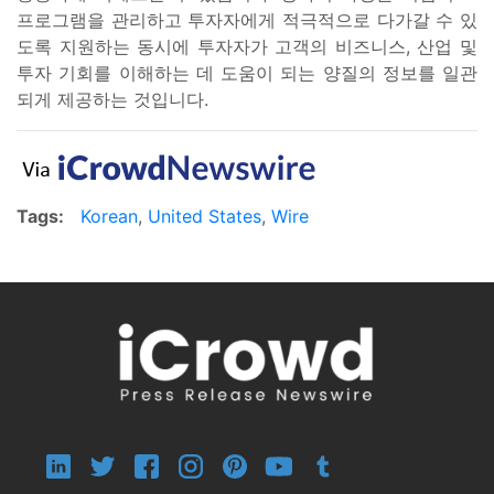
프로그램을 관리하고 투자자에게 적극적으로 다가갈 수 있
도록 지원하는 동시에 투자자가 고객의 비즈니스, 산업 및
투자 기회를 이해하는 데 도움이 되는 양질의 정보를 일관
되게 제공하는 것입니다.
Tags:
Korean
,
United States
,
Wire