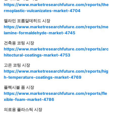
https://www.marketresearchfuture.com/reports/the
rmoplastic-vulcanizates-market-4704
멜라민 포름알데히드 시장
https://www.marketresearchfuture.com/reports/me
lamine-formaldehyde-market-4745
건축용 코팅 시장
https://www.marketresearchfuture.com/reports/arc
hitectural-coatings-market-4753
고온 코팅 시장
https://www.marketresearchfuture.com/reports/hig
h-temperature-coatings-market-4769
플렉시블 폼 시장
https://www.marketresearchfuture.com/reports/fle
xible-foam-market-4786
의료용 플라스틱 시장