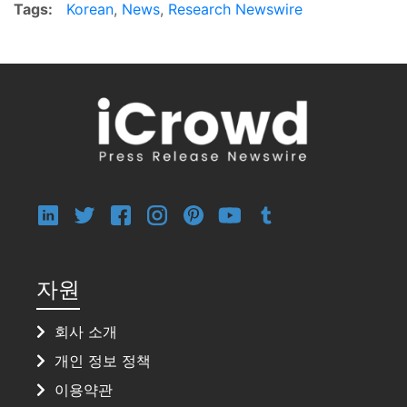
Tags:
Korean
,
News
,
Research Newswire
자원
회사 소개
개인 정보 정책
이용약관