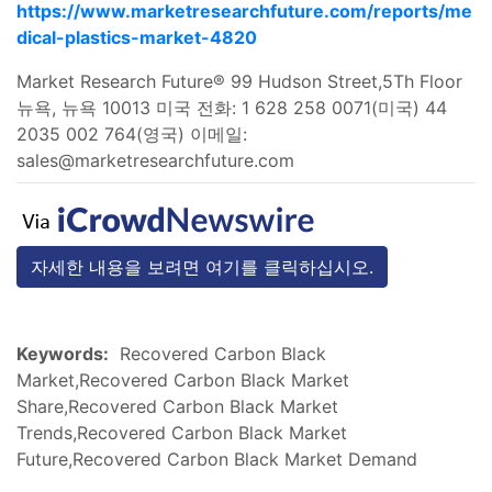
https://www.marketresearchfuture.com/reports/me
dical-plastics-market-4820
Market Research Future® 99 Hudson Street,5Th Floor
뉴욕, 뉴욕 10013 미국 전화: 1 628 258 0071(미국) 44
2035 002 764(영국) 이메일:
sales@marketresearchfuture.com
자세한 내용을 보려면 여기를 클릭하십시오.
Keywords:
Recovered Carbon Black
Market,Recovered Carbon Black Market
Share,Recovered Carbon Black Market
Trends,Recovered Carbon Black Market
Future,Recovered Carbon Black Market Demand