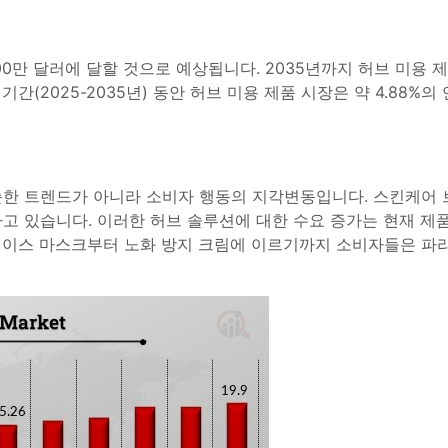
700만 달러에 달할 것으로 예상됩니다. 2035년까지 허브 미용 제품
기간(2025-2035년) 동안 허브 미용 제품 시장은 약 4.88%
한 트렌드가 아니라 소비자 행동의 지각변동입니다. 스킨케어 브랜
고 있습니다. 이러한 허브 솔루션에 대한 수요 증가는 현재 제
이스 마스크부터 노화 방지 크림에 이르기까지 소비자들은 파라