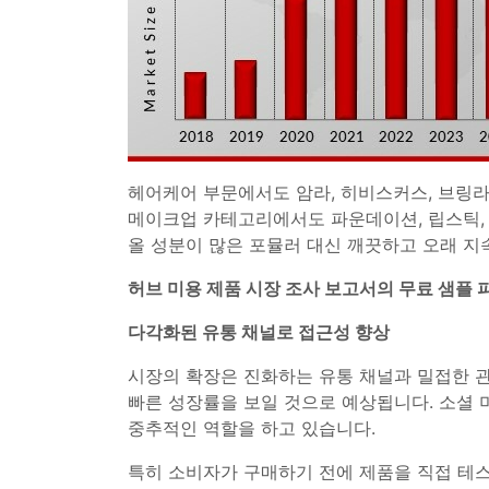
헤어케어 부문에서도 암라, 히비스커스, 브링라
메이크업 카테고리에서도 파운데이션, 립스틱,
올 성분이 많은 포뮬러 대신 깨끗하고 오래 지
허브 미용 제품 시장 조사 보고서의 무료 샘플 
다각화된 유통 채널로 접근성 향상
시장의 확장은 진화하는 유통 채널과 밀접한 관
빠른 성장률을 보일 것으로 예상됩니다. 소셜 미
중추적인 역할을 하고 있습니다.
특히 소비자가 구매하기 전에 제품을 직접 테