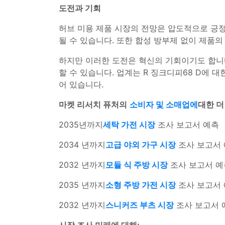
도전과 기회
허브 미용 제품 시장의 전망은 압도적으로 긍정
될 수 있습니다. 또한 합성 방부제 없이 제품
하지만 이러한 도전은 혁신의 기회이기도 합니다
할 수 있습니다. 업계는 R 징크디피68 D에
어 있습니다.
마켓 리서치 퓨처의
소비자 및 소매업에
대한 더
2035년까지
세탁 가전 시장
조사 보고서 예측
2034 년까지
고급 야외 가구 시장
조사 보고서
2032 년까지
모듈 식 주방 시장
조사 보고서 예
2035 년까지
소형 주방 가전 시장
조사 보고서
2032 년까지
스니커즈 부츠 시장
조사 보고서 