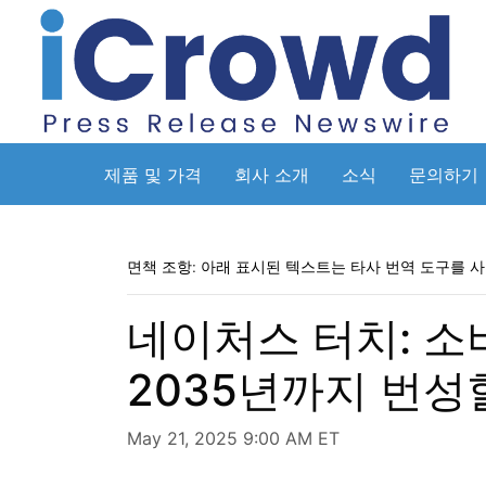
제품 및 가격
회사 소개
소식
문의하기
면책 조항: 아래 표시된 텍스트는 타사 번역 도구를 
네이처스 터치: 
2035년까지 번성
May 21, 2025 9:00 AM ET