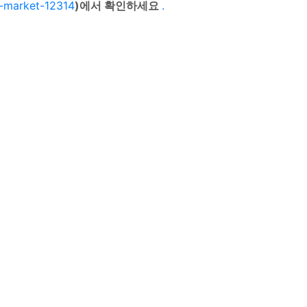
s-market-12314
)에서 확인하세요
.