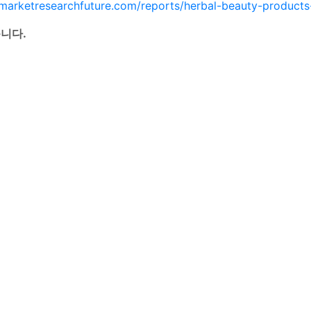
marketresearchfuture.com/reports/herbal-beauty-product
니다.