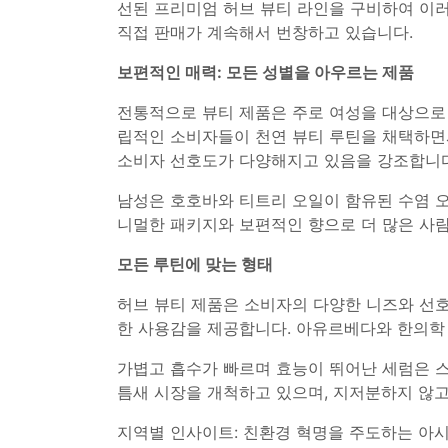
선된 프리미엄 허브 뷰티 라인을 구비하여 이러
직접 판매가 계속해서 번창하고 있습니다.
보편적인 매력: 모든 성별을 아우르는 제품
전통적으로 뷰티 제품은 주로 여성을 대상으로 
립적인 소비자들이 천연 뷰티 루틴을 채택하면서
소비자 선호도가 다양해지고 있음을 강조합니다
남성은 호호바와 티트리 오일이 함유된 수염 오
니멀한 패키지와 보편적인 향으로 더 많은 사람
모든 루틴에 맞는 형태
허브 뷰티 제품은 소비자의 다양한 니즈와 선호
한 사용감을 제공합니다. 아유르베다와 한의학
가볍고 흡수가 빠르며 효능이 뛰어난 세럼은 
틈새 시장을 개척하고 있으며, 지저분하지 않고
지역별 인사이트: 친환경 혁명을 주도하는 아