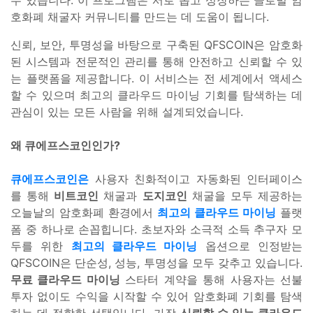
수 있습니다. 이 프로그램은 서로 돕고 성장하는 글로벌 암
호화폐 채굴자 커뮤니티를 만드는 데 도움이 됩니다.
신뢰, 보안, 투명성을 바탕으로 구축된 QFSCOIN은 암호화
된 시스템과 전문적인 관리를 통해 안전하고 신뢰할 수 있
는 플랫폼을 제공합니다. 이 서비스는 전 세계에서 액세스
할 수 있으며 최고의 클라우드 마이닝 기회를 탐색하는 데
관심이 있는 모든 사람을 위해 설계되었습니다.
왜 큐에프스코인인가?
큐에프스코인은
사용자 친화적이고 자동화된 인터페이스
를 통해
비트코인
채굴과
도지코인
채굴을 모두 제공하는
오늘날의 암호화폐 환경에서
최고의 클라우드 마이닝
플랫
폼 중 하나로 손꼽힙니다. 초보자와 소극적 소득 추구자 모
두를 위한
최고의 클라우드 마이닝
옵션으로 인정받는
QFSCOIN은 단순성, 성능, 투명성을 모두 갖추고 있습니다.
무료 클라우드 마이닝
스타터 계약을 통해 사용자는 선불
투자 없이도 수익을 시작할 수 있어 암호화폐 기회를 탐색