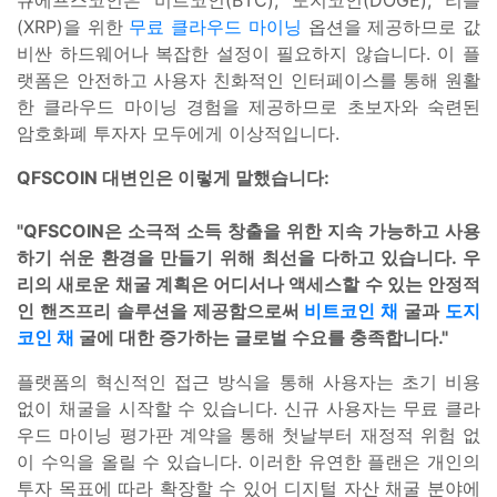
큐에프스코인은 비트코인(BTC), 도지코인(DOGE), 리플
(XRP)을 위한
무료 클라우드 마이닝
옵션을 제공하므로 값
비싼 하드웨어나 복잡한 설정이 필요하지 않습니다. 이 플
랫폼은 안전하고 사용자 친화적인 인터페이스를 통해 원활
한 클라우드 마이닝 경험을 제공하므로 초보자와 숙련된
암호화폐 투자자 모두에게 이상적입니다.
QFSCOIN 대변인은 이렇게 말했습니다:
"QFSCOIN은 소극적 소득 창출을 위한 지속 가능하고 사용
하기 쉬운 환경을 만들기 위해 최선을 다하고 있습니다. 우
리의 새로운 채굴 계획은 어디서나 액세스할 수 있는 안정적
인 핸즈프리 솔루션을 제공함으로써
비트코인 채
굴과
도지
코인 채
굴에 대한 증가하는 글로벌 수요를 충족합니다."
플랫폼의 혁신적인 접근 방식을 통해 사용자는 초기 비용
없이 채굴을 시작할 수 있습니다. 신규 사용자는 무료 클라
우드 마이닝 평가판 계약을 통해 첫날부터 재정적 위험 없
이 수익을 올릴 수 있습니다. 이러한 유연한 플랜은 개인의
투자 목표에 따라 확장할 수 있어 디지털 자산 채굴 분야에