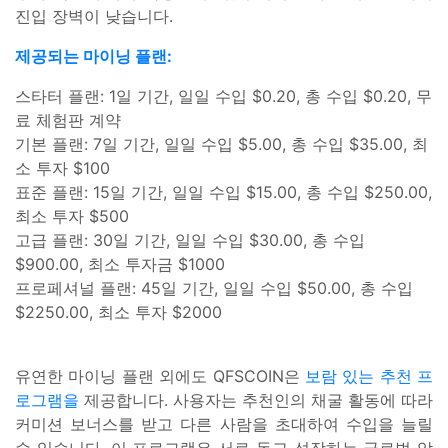
진입 장벽이 낮습니다.
제공되는 마이닝 플랜:
스타터 플랜: 1일 기간, 일일 수입 $0.20, 총 수입 $0.20, 무
료 체험판 계약
기본 플랜: 7일 기간, 일일 수입 $5.00, 총 수입 $35.00, 최
소 투자 $100
표준 플랜: 15일 기간, 일일 수입 $15.00, 총 수입 $250.00,
최소 투자 $500
고급 플랜: 30일 기간, 일일 수입 $30.00, 총 수입
$900.00, 최소 투자금 $1000
프로페셔널 플랜: 45일 기간, 일일 수입 $50.00, 총 수입
$2250.00, 최소 투자 $2000
유연한 마이닝 플랜 외에도 QFSCOIN은
보람 있는 추천 프
로그램을
제공합니다. 사용자는 추천인의 채굴 활동에 따라
커미션 보너스를 받고 다른 사람을 초대하여 수입을 늘릴