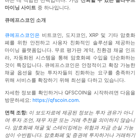
하는 데 적합한 선택입니다. 가장
신뢰할 수 있는 클라우드
마이닝 사이트
중 하나입니다.
큐에프스코인 소개
큐에프스코인은
비트코인, 도지코인, XRP 및 기타 암호화
폐를 위한 안전하고 사용자 친화적인 솔루션을 제공하는
마이닝 플랫폼입니다. 무료 평가판 계약, 친환경 채굴 인프
라, 자동화된 시스템을 통해 암호화폐 수입을 단순화하는
것이 특징입니다. 큐에프스코인은 안정적이고 확장 가능한
채굴 옵션을 찾는 투자자들의 진화하는 요구를 충족하기
위해 서비스를 확장하기 위해 최선을 다하고 있습니다.
자세한 정보를 확인하거나 QFSCOIN을 시작하려면 다음을
방문하세요:
https://qfscoin.com.
면책 조항:
이 보도자료에 제공된 정보는 투자 권유가 아니
며 투자 조언, 재무 자문 또는 거래 추천을 의미하지 않습니
다. 암호화폐 채굴 및 스테이킹에는 위험과 자금 손실 가능
성이 수반됩니다. 암호화폐 및 증권에 투자하거나 거래하기