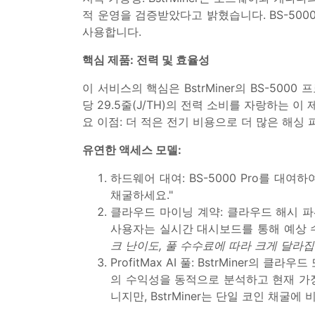
적 운영을 검증받았다고 밝혔습니다. BS-50
사용합니다.
핵심 제품: 전력 및 효율성
이 서비스의 핵심은 BstrMiner의 BS-500
당 29.5줄(J/TH)의 전력 소비를 자랑하는 이
요 이점: 더 적은 전기 비용으로 더 많은 해싱
유연한 액세스 모델:
하드웨어 대여: BS-5000 Pro를 대여
채굴하세요."
클라우드 마이닝 계약: 클라우드 해시 파
사용자는 실시간 대시보드를 통해 예상 
크 난이도, 풀 수수료에 따라 크게 달라집
ProfitMax AI 풀: BstrMiner의
의 수익성을 동적으로 분석하고 현재 가
니지만, BstrMiner는 단일 코인 채굴에