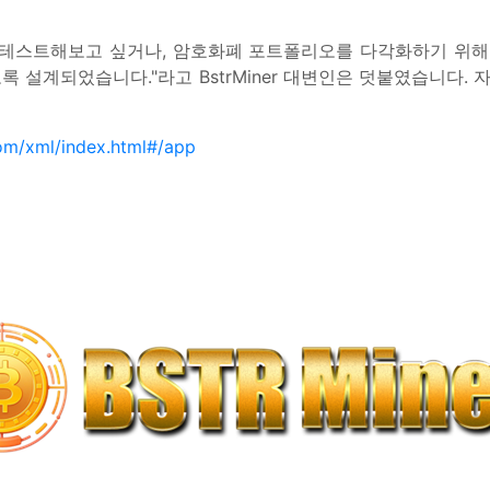
이 테스트해보고 싶거나, 암호화폐 포트폴리오를 다각화하기 위
도록 설계되었습니다."라고 BstrMiner 대변인은 덧붙였습니다
com/xml/index.html#/app