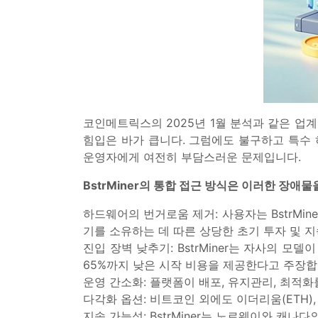
코인메트릭스의 2025년 1월 분석과 같은 업
힘입은 바가 큽니다. 그럼에도 불구하고 특수 하
운영자에게 여전히 부담스러운 문제입니다.
BstrMiner의 통합 접근 방식은 이러한 장애
하드웨어의 번거로움 제거: 사용자는 BstrMin
기를 소유하는 데 따른 상당한 초기 투자 및 
진입 장벽 낮추기: BstrMiner는 자사의
65%까지 낮은 시작 비용을 제공한다고 주장합
운영 간소화: 플랫폼이 배포, 유지관리, 최적
다각화 옵션: 비트코인 외에도 이더리움(ETH)
지속 가능성: BstrMiner는 노르웨이와 캐