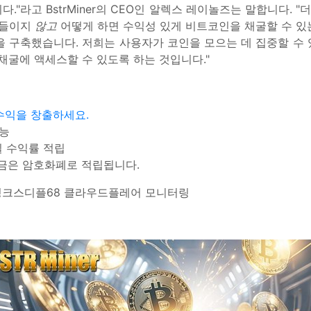
"라고 BstrMiner의 CEO인 알렉스 레이놀즈는 말합니다. "
 들이지
않고
어떻게 하면 수익성 있게 비트코인을 채굴할 수 있는
 구축했습니다. 저희는 사용자가 코인을 모으는 데 집중할 수 있
채굴에 액세스할 수 있도록 하는 것입니다."
수익을 창출하세요.
가능
일 수익률 적립
급금은 암호화폐로 적립됩니다.
 징크스디플68 클라우드플레어 모니터링