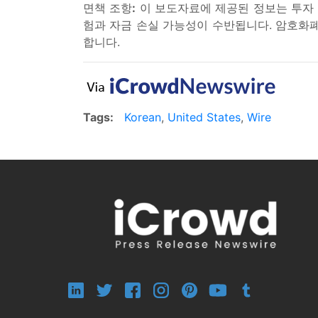
면책 조항
:
이 보도자료에 제공된 정보는 투자 
험과 자금 손실 가능성이 수반됩니다. 암호화폐
합니다.
Tags:
Korean
,
United States
,
Wire