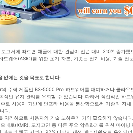
계 보고서에 따르면 채굴에 대한 관심이 전년 대비 210% 증가했
드웨어(ASIC)를 위한 초기 자본, 치솟는 전기 비용, 기술 
물을 없애는 것을 목표로 합니다:
er의 주력 제품인 BS-5000 Pro 하드웨어를 대여하거나 클라
지속적인 유지 관리를 우회할 수 있습니다. 따라서 직접적인 하드
 모델이 주로 사용자 기반에 인프라 비용을 분산함으로써 기존의 자
니다.
화를 처리하므로 사용자의 기술 노하우가 거의 필요하지 않습니다
, 모네로(XMR), 도지코인 등 다른 주요 암호화폐를 위한 마이
나다의 파트너 채굴 시설이 92% 이상의 재생 에너지원으로 운영되며