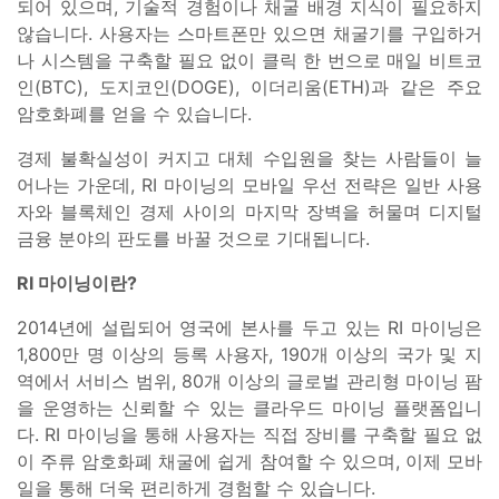
되어 있으며, 기술적 경험이나 채굴 배경 지식이 필요하지
않습니다. 사용자는 스마트폰만 있으면 채굴기를 구입하거
나 시스템을 구축할 필요 없이 클릭 한 번으로 매일 비트코
인(BTC), 도지코인(DOGE), 이더리움(ETH)과 같은 주요
암호화폐를 얻을 수 있습니다.
경제 불확실성이 커지고 대체 수입원을 찾는 사람들이 늘
어나는 가운데, RI 마이닝의 모바일 우선 전략은 일반 사용
자와 블록체인 경제 사이의 마지막 장벽을 허물며 디지털
금융 분야의 판도를 바꿀 것으로 기대됩니다.
RI 마이닝이란?
2014년에 설립되어 영국에 본사를 두고 있는 RI 마이닝은
1,800만 명 이상의 등록 사용자, 190개 이상의 국가 및 지
역에서 서비스 범위, 80개 이상의 글로벌 관리형 마이닝 팜
을 운영하는 신뢰할 수 있는 클라우드 마이닝 플랫폼입니
다. RI 마이닝을 통해 사용자는 직접 장비를 구축할 필요 없
이 주류 암호화폐 채굴에 쉽게 참여할 수 있으며, 이제 모바
일을 통해 더욱 편리하게 경험할 수 있습니다.