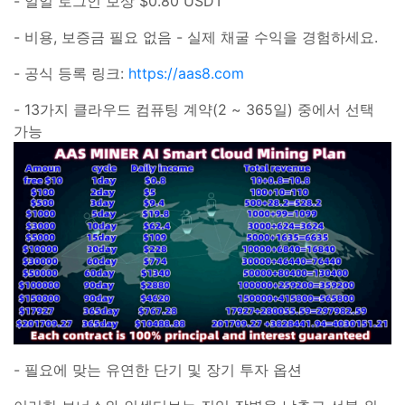
- 일일 로그인 보상 $0.80 USDT
- 비용, 보증금 필요 없음 - 실제 채굴 수익을 경험하세요.
- 공식 등록 링크:
https://aas8.com
- 13가지 클라우드 컴퓨팅 계약(2 ~ 365일) 중에서 선택
가능
- 필요에 맞는 유연한 단기 및 장기 투자 옵션