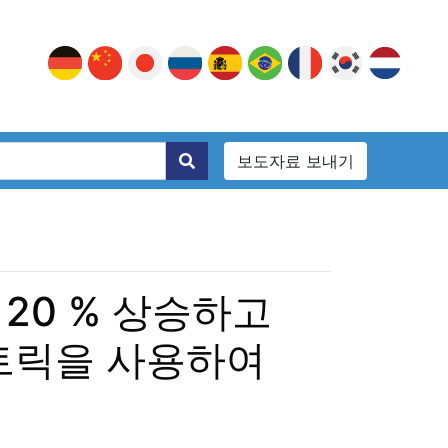
보도자료 보내기
20 % 상승하고
굴 트릭을 사용하여