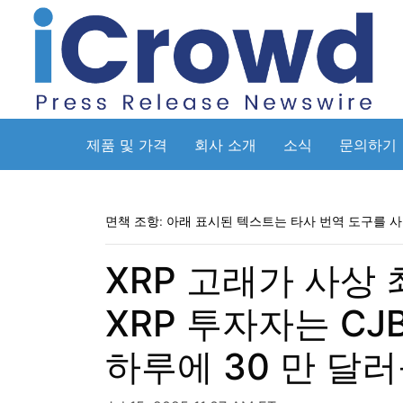
제품 및 가격
회사 소개
소식
문의하기
면책 조항: 아래 표시된 텍스트는 타사 번역 도구를 
XRP 고래가 사상
XRP 투자자는 CJ
하루에 30 만 달