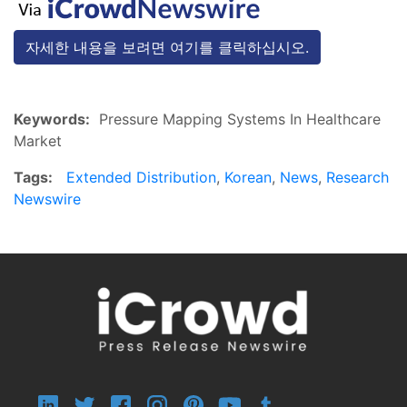
자세한 내용을 보려면 여기를 클릭하십시오.
Keywords:
Pressure Mapping Systems In Healthcare
Market
Tags:
Extended Distribution
,
Korean
,
News
,
Research
Newswire