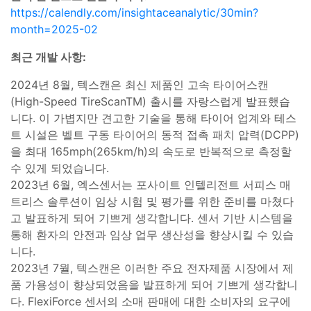
https://calendly.com/insightaceanalytic/30min?
month=2025-02
최근 개발 사항:
2024년 8월, 텍스캔은 최신 제품인 고속 타이어스캔
(High-Speed TireScanTM) 출시를 자랑스럽게 발표했습
니다. 이 가볍지만 견고한 기술을 통해 타이어 업계와 테스
트 시설은 벨트 구동 타이어의 동적 접촉 패치 압력(DCPP)
을 최대 165mph(265km/h)의 속도로 반복적으로 측정할
수 있게 되었습니다.
2023년 6월, 엑스센서는 포사이트 인텔리전트 서피스 매
트리스 솔루션이 임상 시험 및 평가를 위한 준비를 마쳤다
고 발표하게 되어 기쁘게 생각합니다. 센서 기반 시스템을
통해 환자의 안전과 임상 업무 생산성을 향상시킬 수 있습
니다.
2023년 7월, 텍스캔은 이러한 주요 전자제품 시장에서 제
품 가용성이 향상되었음을 발표하게 되어 기쁘게 생각합니
다. FlexiForce 센서의 소매 판매에 대한 소비자의 요구에