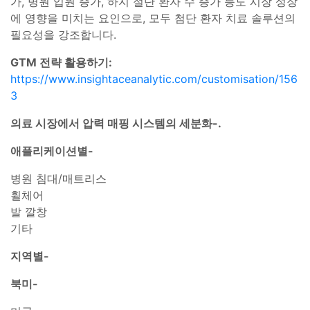
가, 병원 입원 증가, 하지 절단 환자 수 증가 등도 시장 성장
에 영향을 미치는 요인으로, 모두 첨단 환자 치료 솔루션의
필요성을 강조합니다.
GTM 전략 활용하기:
https://www.insightaceanalytic.com/customisation/156
3
의료 시장에서 압력 매핑 시스템의 세분화-.
애플리케이션별-
병원 침대/매트리스
휠체어
발 깔창
기타
지역별-
북미-