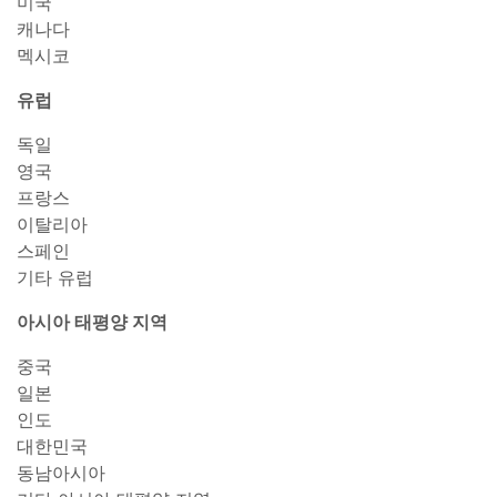
미국
캐나다
멕시코
유럽
독일
영국
프랑스
이탈리아
스페인
기타 유럽
아시아 태평양 지역
중국
일본
인도
대한민국
동남아시아