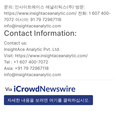
문의: 인사이트에이스 애널리틱스(주) 방문:
https://www.insightaceanalytic.com/ 전화: 1 607 400-
7072 아시아: 91 79 72967118
info@insightaceanalytic.com
Contact Information:
Contact us:
InsightAce Analytic Pvt. Ltd.
Visit: https://www.insightaceanalytic.com/
Tel : +1 607 400-7072
Asia: +91 79 72967118
info@insightaceanalytic.com
자세한 내용을 보려면 여기를 클릭하십시오.