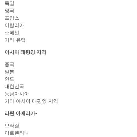
독일
영국
프랑스
이탈리아
스페인
기타 유럽
아시아 태평양 지역
중국
일본
인도
대한민국
동남아시아
기타 아시아 태평양 지역
라틴 아메리카-
브라질
아르헨티나