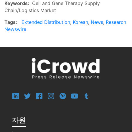
Keywords:
Cell and Gene Therapy Supply
Chain/Logistics Market
Tags:
Extended Distribution
,
Korean
,
News
,
Research
Newswire
자원