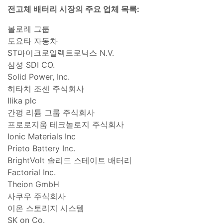
전고체 배터리 시장의 주요 업체 목록:
볼로레 그룹
도요타 자동차
ST마이크로일렉트로닉스 N.V.
삼성 SDI CO.
Solid Power, Inc.
히타치 조센 주식회사
Ilika plc
간펑 리튬 그룹 주식회사
프로로지움 테크놀로지 주식회사
Ionic Materials Inc
Prieto Battery Inc.
BrightVolt 솔리드 스테이트 배터리
Factorial Inc.
Theion GmbH
사쿠우 주식회사
이온 스토리지 시스템
SK on Co.