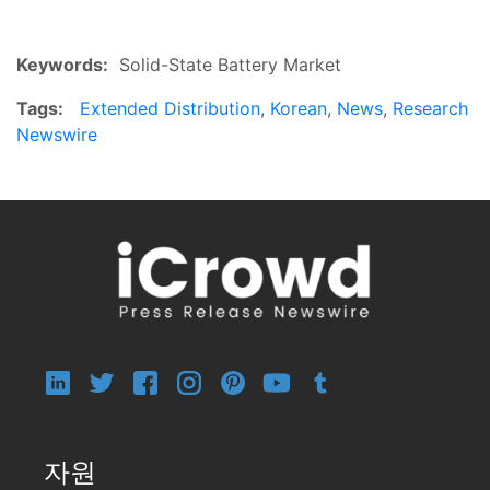
Keywords:
Solid-State Battery Market
Tags:
Extended Distribution
,
Korean
,
News
,
Research
Newswire
자원