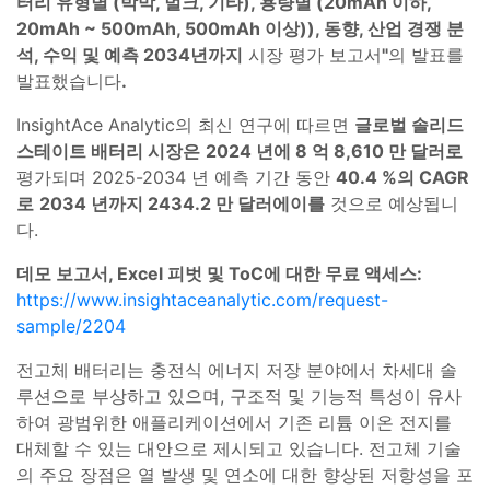
터리 유형별 (박막, 벌크, 기타), 용량별 (20mAh 이하,
20mAh ~ 500mAh, 500mAh 이상)), 동향, 산업 경쟁 분
석, 수익 및 예측 2034년까지
시장 평가 보고서
"
의 발표를
발표했습니다
.
InsightAce Analytic의 최신 연구에 따르면
글로벌 솔리드
스테이트 배터리 시장은
2024 년에 8 억 8,610 만 달러로
평가되며 2025-2034 년 예측 기간 동안
40.4 %의 CAGR
로
2034 년까지 2434.2 만 달러에이를
것으로 예상됩니
다.
데모 보고서, Excel 피벗 및 ToC에 대한 무료 액세스:
https://www.insightaceanalytic.com/request-
sample/2204
전고체 배터리는 충전식 에너지 저장 분야에서 차세대 솔
루션으로 부상하고 있으며, 구조적 및 기능적 특성이 유사
하여 광범위한 애플리케이션에서 기존 리튬 이온 전지를
대체할 수 있는 대안으로 제시되고 있습니다. 전고체 기술
의 주요 장점은 열 발생 및 연소에 대한 향상된 저항성을 포