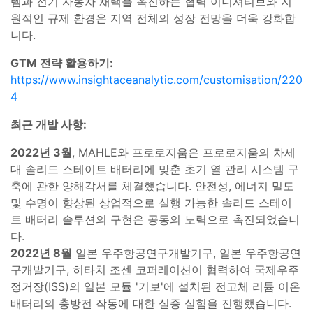
템과 전기 자동차 채택을 촉진하는 협력 이니셔티브와 지
원적인 규제 환경은 지역 전체의 성장 전망을 더욱 강화합
니다.
GTM 전략 활용하기:
https://www.insightaceanalytic.com/customisation/220
4
최근 개발 사항:
2022년 3월
, MAHLE와 프로로지움은 프로로지움의 차세
대 솔리드 스테이트 배터리에 맞춘 초기 열 관리 시스템 구
축에 관한 양해각서를 체결했습니다. 안전성, 에너지 밀도
및 수명이 향상된 상업적으로 실행 가능한 솔리드 스테이
트 배터리 솔루션의 구현은 공동의 노력으로 촉진되었습니
다.
2022년 8월
일본 우주항공연구개발기구, 일본 우주항공연
구개발기구, 히타치 조센 코퍼레이션이 협력하여 국제우주
정거장(ISS)의 일본 모듈 '기보'에 설치된 전고체 리튬 이온
배터리의 충방전 작동에 대한 실증 실험을 진행했습니다.