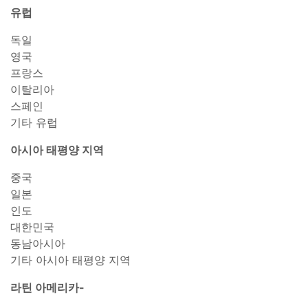
유럽
독일
영국
프랑스
이탈리아
스페인
기타 유럽
아시아 태평양 지역
중국
일본
인도
대한민국
동남아시아
기타 아시아 태평양 지역
라틴 아메리카-