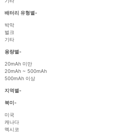
기타
배터리 유형별-
박막
벌크
기타
용량별-
20mAh 미만
20mAh ~ 500mAh
500mAh 이상
지역별-
북미-
미국
캐나다
멕시코