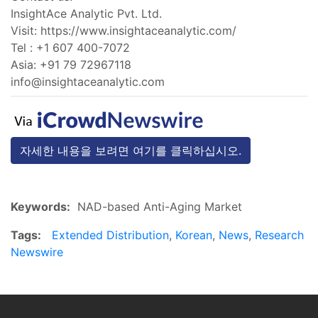
InsightAce Analytic Pvt. Ltd.
Visit: https://www.insightaceanalytic.com/
Tel : +1 607 400-7072
Asia: +91 79 72967118
info@insightaceanalytic.com
자세한 내용을 보려면 여기를 클릭하십시오.
Keywords:
NAD-based Anti-Aging Market
Tags:
Extended Distribution
,
Korean
,
News
,
Research
Newswire