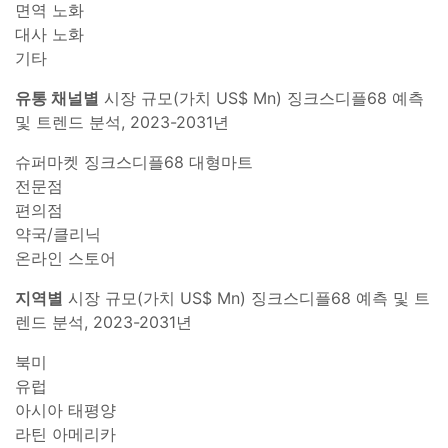
면역 노화
대사 노화
기타
유통 채널별
시장 규모(가치 US$ Mn) 징크스디플68 예측
및 트렌드 분석, 2023-2031년
슈퍼마켓 징크스디플68 대형마트
전문점
편의점
약국/클리닉
온라인 스토어
지역별
시장 규모(가치 US$ Mn) 징크스디플68 예측 및 트
렌드 분석, 2023-2031년
북미
유럽
아시아 태평양
라틴 아메리카