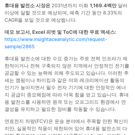
휴대용 발전소 시장은
2031년까지 미화
1,169.4백만
달러
이상에 달할 것으로 예상되며, 예측 기간 동안 8.33%의
CAGR을 보일 것으로 예상됩니다.
데모 보고서, Excel 피벗 및 ToC에 대한 무료 액세스:
https://www.insightaceanalytic.com/request-
sample/2865
휴대용 발전소에 대한 수요 증가는 주로 전력 인프라가 제
한적이거나 전혀 구축되지 않은 지역에서 안정적인 전기를
공급할 수 있는 능력에 의해 주도되고 있습니다. 이러한 추
세는 캠핑이나 하이킹과 같은 야외 레크리에이션 활동의
인기가 높아지면서 필수 전자 기기에 대한 안정적인 에너
지 공급이 중요해짐에 따라 더욱 힘을 얻고 있습니다. 휴대
용 발전소를 사용하면 원격 또는 오프그리드 환경에서 연
결성을 유지하고 필요한 장비를 작동할 수 있습니다.
연료전지 차량(FCV)은 운송 분야에서 주목할 만한 혁신이
지만, 실용적인 적용이 제한되어 있어 휴대용 발전소의 다