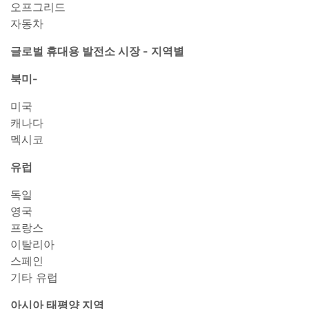
오프그리드
자동차
글로벌 휴대용 발전소 시장 - 지역별
북미-
미국
캐나다
멕시코
유럽
독일
영국
프랑스
이탈리아
스페인
기타 유럽
아시아 태평양 지역