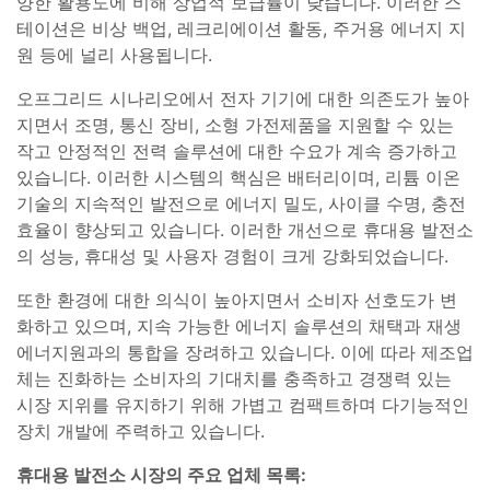
양한 활용도에 비해 상업적 보급률이 낮습니다. 이러한 스
테이션은 비상 백업, 레크리에이션 활동, 주거용 에너지 지
원 등에 널리 사용됩니다.
오프그리드 시나리오에서 전자 기기에 대한 의존도가 높아
지면서 조명, 통신 장비, 소형 가전제품을 지원할 수 있는
작고 안정적인 전력 솔루션에 대한 수요가 계속 증가하고
있습니다. 이러한 시스템의 핵심은 배터리이며, 리튬 이온
기술의 지속적인 발전으로 에너지 밀도, 사이클 수명, 충전
효율이 향상되고 있습니다. 이러한 개선으로 휴대용 발전소
의 성능, 휴대성 및 사용자 경험이 크게 강화되었습니다.
또한 환경에 대한 의식이 높아지면서 소비자 선호도가 변
화하고 있으며, 지속 가능한 에너지 솔루션의 채택과 재생
에너지원과의 통합을 장려하고 있습니다. 이에 따라 제조업
체는 진화하는 소비자의 기대치를 충족하고 경쟁력 있는
시장 지위를 유지하기 위해 가볍고 컴팩트하며 다기능적인
장치 개발에 주력하고 있습니다.
휴대용 발전소 시장의 주요 업체 목록: