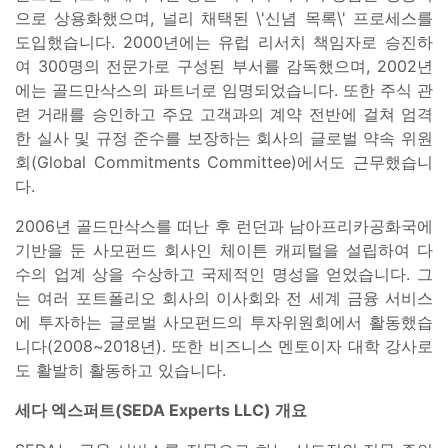
으로 상용화했으며, 널리 채택된 \'신념 목록\' 프로세스를
도입했습니다. 2000년에는 유럽 리서치 책임자로 승진하
여 300명의 전문가로 구성된 부서를 감독했으며, 2002년
에는 골드만삭스의 파트너로 임명되었습니다. 또한 주식 관
련 거래를 승인하고 주요 고객과의 계약 전반에 걸쳐 엄격
한 실사 및 규정 준수를 보장하는 회사의 글로벌 약속 위원
회(Global Commitments Committee)에서도 근무했습니
다.
2006년 골드만삭스를 떠난 후 런던과 남아프리카공화국에
기반을 둔 사모펀드 회사인 체이튼 캐피털을 설립하여 다
수의 업계 상을 수상하고 국제적인 명성을 얻었습니다. 그
는 여러 포트폴리오 회사의 이사회와 전 세계 금융 서비스
에 투자하는 글로벌 사모펀드의 투자위원회에서 활동했습
니다(2008~2018년). 또한 비즈니스 멘토이자 대학 강사로
도 활발히 활동하고 있습니다.
세다 엑스퍼트(SEDA Experts LLC) 개요