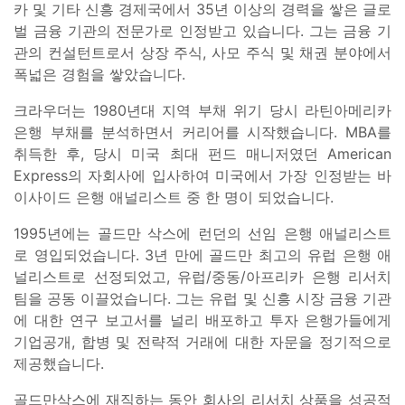
카 및 기타 신흥 경제국에서 35년 이상의 경력을 쌓은 글로
벌 금융 기관의 전문가로 인정받고 있습니다. 그는 금융 기
관의 컨설턴트로서 상장 주식, 사모 주식 및 채권 분야에서
폭넓은 경험을 쌓았습니다.
크라우더는 1980년대 지역 부채 위기 당시 라틴아메리카
은행 부채를 분석하면서 커리어를 시작했습니다. MBA를
취득한 후, 당시 미국 최대 펀드 매니저였던 American
Express의 자회사에 입사하여 미국에서 가장 인정받는 바
이사이드 은행 애널리스트 중 한 명이 되었습니다.
1995년에는 골드만 삭스에 런던의 선임 은행 애널리스트
로 영입되었습니다. 3년 만에 골드만 최고의 유럽 은행 애
널리스트로 선정되었고, 유럽/중동/아프리카 은행 리서치
팀을 공동 이끌었습니다. 그는 유럽 및 신흥 시장 금융 기관
에 대한 연구 보고서를 널리 배포하고 투자 은행가들에게
기업공개, 합병 및 전략적 거래에 대한 자문을 정기적으로
제공했습니다.
골드만삭스에 재직하는 동안 회사의 리서치 상품을 성공적