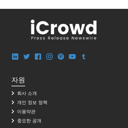
자원
회사 소개
개인 정보 정책
이용약관
중요한 공개