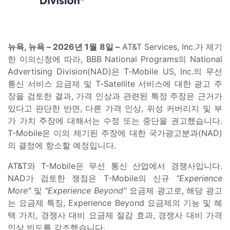
뉴욕, 뉴욕 – 2026년 1월 8일 –
AT&T Services, Inc.가 제기
한 이의신청에 따라, BBB National Programs의 National
Advertising Division(NAD)은 T‑Mobile US, Inc.의 무선
통신 서비스 요금제 및 T‑Satellite 서비스에 대한 광고 주
장을 검토한 결과, 가격 인상과 관련된 특정 주장은 근거가
있다고 판단한 반면, 다른 가격 인상, 위성 커버리지 및 부
가 가치 주장에 대해서는 수정 또는 중단을 권고했습니다.
T-Mobile은 이의 제기된 주장에 대한 국가광고분과(NAD)
의 결정에 항소할 예정입니다.
AT&T와 T-Mobile은 무선 통신 산업에서 경쟁사입니다.
NAD가 검토한 쟁점은 T-Mobile의 신규
"Experience
More"
및
"Experience Beyond"
요금제 광고로, 해당 광고
는 요금제 특징, Experience Beyond 요금제의 기능 및 혜
택 가치, 경쟁사 대비 요금제 절감 효과, 경쟁사 대비 가격
인상 빈도를 강조했습니다.