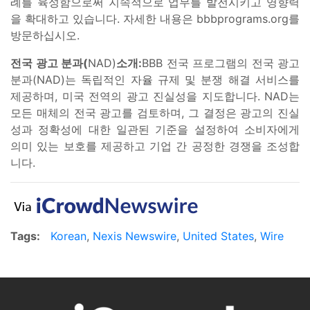
례를 육성함으로써 지속적으로 업무를 발전시키고 영향력
을 확대하고 있습니다. 자세한 내용은 bbbprograms.org를
방문하십시오.
전국 광고 분과(
NAD)
소개:
BBB 전국 프로그램의 전국 광고
분과(NAD)는 독립적인 자율 규제 및 분쟁 해결 서비스를
제공하며, 미국 전역의 광고 진실성을 지도합니다. NAD는
모든 매체의 전국 광고를 검토하며, 그 결정은 광고의 진실
성과 정확성에 대한 일관된 기준을 설정하여 소비자에게
의미 있는 보호를 제공하고 기업 간 공정한 경쟁을 조성합
니다.
Tags:
Korean
,
Nexis Newswire
,
United States
,
Wire