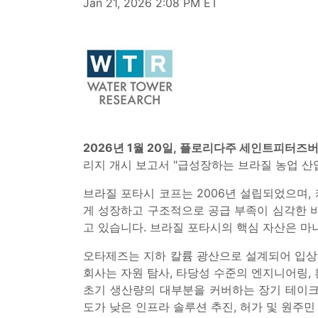
Jan 21, 2026 2:08 PM ET
2026년 1월 20일, 플로리다주 세인트피터즈버
리지 개시 보고서 "급성장하는 브라질 농업 산
브라질 포타시 코프는 2006년 설립되었으며,
게 성장하고 구조적으로 공급 부족이 심각한 비
고 있습니다. 브라질 포타시의 핵심 자산은 마
오타제즈는 지하 칼륨 광산으로 설계되어 입상 
회사는 자원 탐사, 타당성 수준의 엔지니어링, 
초기 생산량의 대부분을 커버하는 장기 테이크-오어
도가 낮은 인프라 솔루션 추진, 허가 및 원주