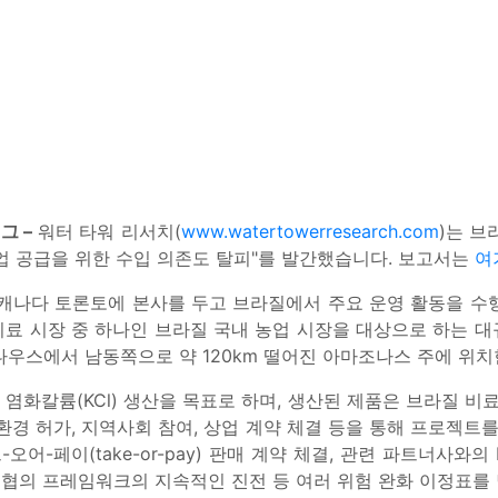
그 –
워터 타워 리서치(
www.watertowerresearch.com
)는 브
업 공급을 위한 수입 의존도 탈피"를 발간했습니다. 보고서는
여
 캐나다 토론토에 본사를 두고 브라질에서 주요 운영 활동을 수
료 시장 중 하나인 브라질 국내 농업 시장을 대상으로 하는 
나우스에서 남동쪽으로 약 120km 떨어진 아마조나스 주에 위
염화칼륨(KCl) 생산을 목표로 하며, 생산된 제품은 브라질 비료
환경 허가, 지역사회 참여, 상업 계약 체결 등을 통해 프로젝트를
-페이(take-or-pay) 판매 계약 체결, 관련 파트너사와의
민 협의 프레임워크의 지속적인 진전 등 여러 위험 완화 이정표를