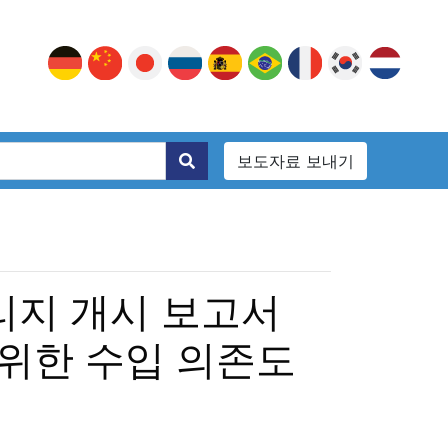
보도자료 보내기
리지 개시 보고서
 위한 수입 의존도