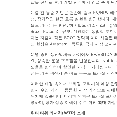
달을 전제로 후기 개발 단계에서 건설 준비 단
매출 전 동종 기업군 전반에 걸쳐 EV/NPV 배
성, 장기적인 현금 흐름 실현을 반영합니다. 세
율로 거래되는 반면, 하이필드 리소시스(Highf
Brazil Potash는 규모, 선진화된 상업
자본 지출이 적은 BOOT 전략과 이미 체결된
인 현상은 Autazes의 독특한 국내 시장 포
운영 중인 생산업체들 사이에서 EV/EBITDA
요, 성숙한 운영 프로필을 반영합니다. Nutrie
노출을 반영하여 할인된 가격에 거래됩니다. I
점은 기존 생산자 중 어느 누구도 브라질 시장
이러한 배경 속에서 브라질 포타시의 예상 안
면서 수입 가격과 동등한 시장 가격으로 판매
위치에 있습니다. 이러한 역학은 브라질 포타시
명하며, 평가 상승 여력이 주로 마진 확대 가
워터 타워 리서치(WTR) 소개