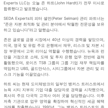
Experts LLC는 오늘 존 하트(John Hardt)가 전무 이사로
합류했다고 발표했습니다.
SEDA Experts의 피터 셀먼(Peter Selman) 관리 파트너는
"존은 자본 최적화 및 관리 분야에서 탁월한 전문성을 보유
하고 있습니다"라고 말했습니다.
존은 글로벌 금융 시장에서 40년 이상의 경력을 쌓았으며,
미국, 영국 및 유럽 주요 은행에서 재무, 리스크 및 자본 시
장 부문에서 고위 리더십 역할을 수행했습니다. 뉴욕과 런
던을 거점으로 소매, 도매 및 투자 은행 업무 전반에 걸쳐
활동했으며, 로이즈 TSB 그룹의 그룹 기업 재무 책임자를
역임하고 UBS, 골드만삭스, 시티그룹에서 자본 관리 및 리
스크 기능을 이끌었습니다.
하트 씨는 현재 도이체방크의 일부인 뱅커스 트러스트에서
뉴욕 시티 지부의 기업 대출 담당자로 경력을 시작했으며,
회사의 주요 다국적 고객사 여러 곳을 담당했습니다. 이후
저축 기관으로 업무 영역을 확장하며 혁신적인 세금 혜택
거래를 창출했습니다. 1991년, 그는 뱅커스 트러스트의 증