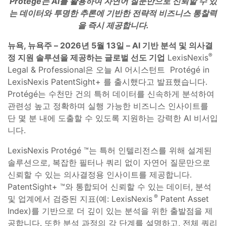
Protégé는 AI를 활용하여 자연어 질문만으로 신뢰할 수 있
는 데이터와 투명한 추론에 기반한 전략적 비즈니스 통찰력
을 즉시 제공합니다.
뉴욕
, 뉴욕주 – 2026년 5월 13일 – AI 기반 분석 및 의사결
®
정 지원 솔루션을 제공하는 글로벌 선도 기업
LexisNexis
Legal & Professional은 오늘 AI 어시스턴트 Protégé in
LexisNexis PatentSight+ 를 출시했다고 발표했습니다.
Protégé는 수천만 건의 특허 데이터를 신속하게 분석하여
관련성 높고 정확하며 실행 가능한 비즈니스 인사이트를
단 몇 분 내에 도출할 수 있도록 지원하는 강력한 AI 비서입
니다.
LexisNexis Protégé ™는 특허 인텔리전스를 위해 설계된
솔루션으로, 복잡한 필터나 쿼리 없이 자연어 질문만으로
신뢰할 수 있는 의사결정용 인사이트를 제공합니다.
PatentSight+ ™와 통합되어 신뢰할 수 있는 데이터, 분석
®
및 업계에서 검증된 지표(예: LexisNexis
Patent Asset
Index)를 기반으로 더 깊이 있는 분석을 위한 출발점을 제
공합니다. 또한 분석 과정의 각 단계를 설명하고, 전체 쿼리