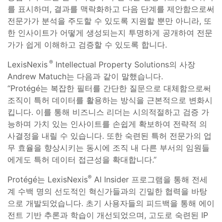
를 표시하며, 결과를 맥락화하고 다음 단계를 제안함으로써
전문가가 분석을 주도할 수 있도록 지원할 뿐만 아니라, 또
한 인사이트가 어떻게 생성되는지 투명하게 공개하여 전문
가가 쉽게 이해하고 검증할 수 있도록 합니다.
®
LexisNexis
Intellectual Property Solutions의 사장
Andrew Matuch는 다음과 같이 말했습니다.
“Protégé는 복잡한 필터를 간단한 질문으로 대체함으로써
조직이 특허 데이터를 활용하는 방식을 근본적으로 변화시
킵니다. 이를 통해 비즈니스 리더는 시의적절하고 검증 가
능하며 가치 있는 인사이트를 손쉽게 확보하여 전략적 의
사결정을 내릴 수 있습니다. 또한 숙련된 특허 전문가의 업
무 효율을 향상시키는 동시에 조직 내 다른 부서의 임원들
에게도 특허 데이터 접근성을 확대합니다.”
®
Protégé는 LexisNexis
AI Insider 프로그램을 통해 전세
계 수백 명의 선도적인 혁신가들과의 긴밀한 협력을 바탕
으로 개발되었습니다. 초기 사용자들의 피드백을 통해 에이
전트 기반 추론과 학습이 개선되었으며, 고도로 숙련된 IP