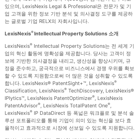
있으며, LexisNexis Legal & Professional은 전문가 및 기
업 고객을 위한 정보 기반 분석 및 의사결정 도구를 제공하
는 글로벌 기업 RELX의 자회사입니다.
®
LexisNexis
Intellectual Property Solutions
소개
®
LexisNexis
Intellectual Property Solutions는 전 세계 기
업의 혁신 활동에 명확성을 제공합니다. 당사는 고객이 정
보에 기반한 의사결정을 내리고, 생산성을 향상시키며, 규
정을 준수하고, 궁극적으로 비즈니스에서 경쟁 우위를 확보
할 수 있도록 지원함으로써 더 많은 것을 성취할 수 있도록
®
합니다. LexisNexis® PatentSight+™, LexisNexis
®
Classification, LexisNexis
TechDiscovery, LexisNexis®
®
IPlytics™, LexisNexis PatentOptimizer
, LexisNexis
®
®
PatentAdvisor
, LexisNexis TotalPatent One
,
®
LexisNexis
IP DataDirect 등 폭넓은 워크플로 및 분석 솔
루션 포트폴리오를 통해 기업이 의미 있는 혁신을 보다 효
율적이고 효과적으로 시장에 선보일 수 있도록 지원합니다.