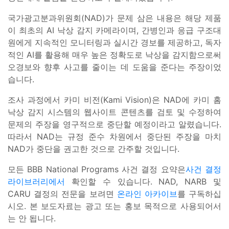
국가광고분과위원회(NAD)가 문제 삼은 내용은 해당 제품
이 최초의 AI 낙상 감지 카메라이며, 간병인과 응급 구조대
원에게 지속적인 모니터링과 실시간 경보를 제공하고, 독자
적인 AI를 활용해 매우 높은 정확도로 낙상을 감지함으로써
오경보와 향후 사고를 줄이는 데 도움을 준다는 주장이었
습니다.
조사 과정에서 카미 비전(Kami Vision)은 NAD에 카미 홈
낙상 감지 시스템의 웹사이트 콘텐츠를 검토 및 수정하여
문제의 주장을 영구적으로 중단할 예정이라고 알렸습니다.
따라서 NAD는 규정 준수 차원에서 중단된 주장을 마치
NAD가 중단을 권고한 것으로 간주할 것입니다.
모든 BBB National Programs 사건 결정 요약은
사건 결정
라이브러리에서
확인할 수 있습니다. NAD, NARB 및
CARU 결정의 전문을 보려면
온라인 아카이브
를 구독하십
시오. 본 보도자료는 광고 또는 홍보 목적으로 사용되어서
는 안 됩니다.