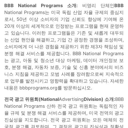
BBB National Programs 소개:
비영리 단체인
BBB
National Programs는 미국 독립 산업 자율 규제의 중심지
로서, 50년 이상 소비자의 기업 신뢰도 향상에 기여해 온
20개 이상의 세계적으로 인정받는 프로그램을 현재 운영하
고 있습니다. 이러한 프로그램들은 기존 및 새롭게 대두되
는 산업 현안을 해결하고, 기업 간 공정한 경쟁을 조성하며,
소비자에게 더 나은 경험을 제공하기 위한 제3자 책임성 및
분쟁 해결 서비스를 제공합니다. BBB National Programs
는 광고, 아동 및 청소년 대상 마케팅, 데이터 개인정보 보
호, 분쟁 해결, 자동차 보증, 기술 및 신흥 분야에서의 비즈
니스 지침을 제공하고 모범 사례를 장려함으로써 지속적으
로 업무를 발전시키고 영향력을 확대하고 있습니다. 자세한
내용은 bbbprograms.org를 방문하십시오.
전국 광고 위원회(National
Advertising
Division) 소개:
BBB
National Programs 산하 전국 광고 위원회는 독립적인 자
율 규제 및 분쟁 해결 서비스를 제공하며, 미국 전역의 광고
진실성을 지도합니다. 전국 광고 위원회는 모든 매체의 전
국적 광고를 검토하며, 그 결정은 광고의 진실성과 정확성