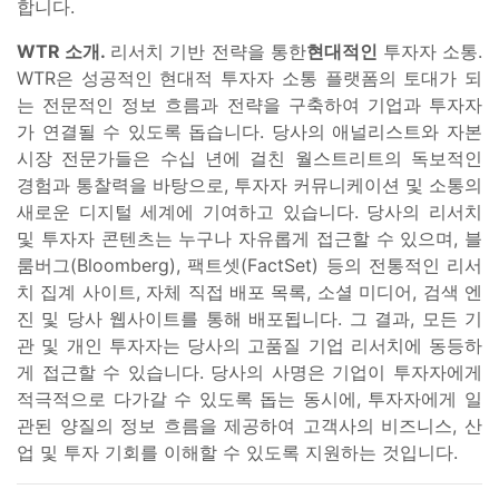
합니다.
WTR 소개.
리서치 기반 전략을 통한
현대적인
투자자 소통.
WTR은 성공적인 현대적 투자자 소통 플랫폼의 토대가 되
는 전문적인 정보 흐름과 전략을 구축하여 기업과 투자자
가 연결될 수 있도록 돕습니다. 당사의 애널리스트와 자본
시장 전문가들은 수십 년에 걸친 월스트리트의 독보적인
경험과 통찰력을 바탕으로, 투자자 커뮤니케이션 및 소통의
새로운 디지털 세계에 기여하고 있습니다. 당사의 리서치
및 투자자 콘텐츠는 누구나 자유롭게 접근할 수 있으며, 블
룸버그(Bloomberg), 팩트셋(FactSet) 등의 전통적인 리서
치 집계 사이트, 자체 직접 배포 목록, 소셜 미디어, 검색 엔
진 및 당사 웹사이트를 통해 배포됩니다. 그 결과, 모든 기
관 및 개인 투자자는 당사의 고품질 기업 리서치에 동등하
게 접근할 수 있습니다. 당사의 사명은 기업이 투자자에게
적극적으로 다가갈 수 있도록 돕는 동시에, 투자자에게 일
관된 양질의 정보 흐름을 제공하여 고객사의 비즈니스, 산
업 및 투자 기회를 이해할 수 있도록 지원하는 것입니다.