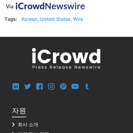
Tags:
Korean
,
United States
,
Wire
자원
회사 소개