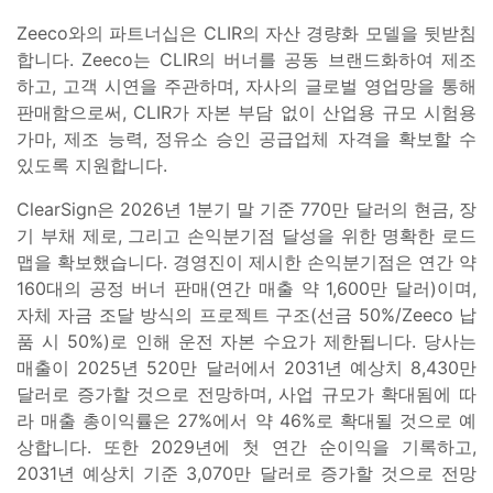
Zeeco와의 파트너십은 CLIR의 자산 경량화 모델을 뒷받침
합니다. Zeeco는 CLIR의 버너를 공동 브랜드화하여 제조
하고, 고객 시연을 주관하며, 자사의 글로벌 영업망을 통해
판매함으로써, CLIR가 자본 부담 없이 산업용 규모 시험용
가마, 제조 능력, 정유소 승인 공급업체 자격을 확보할 수
있도록 지원합니다.
ClearSign은 2026년 1분기 말 기준 770만 달러의 현금, 장
기 부채 제로, 그리고 손익분기점 달성을 위한 명확한 로드
맵을 확보했습니다. 경영진이 제시한 손익분기점은 연간 약
160대의 공정 버너 판매(연간 매출 약 1,600만 달러)이며,
자체 자금 조달 방식의 프로젝트 구조(선금 50%/Zeeco 납
품 시 50%)로 인해 운전 자본 수요가 제한됩니다. 당사는
매출이 2025년 520만 달러에서 2031년 예상치 8,430만
달러로 증가할 것으로 전망하며, 사업 규모가 확대됨에 따
라 매출 총이익률은 27%에서 약 46%로 확대될 것으로 예
상합니다. 또한 2029년에 첫 연간 순이익을 기록하고,
2031년 예상치 기준 3,070만 달러로 증가할 것으로 전망