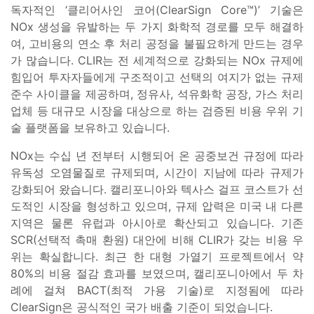
독자적인 ‘클리어사인 코어(ClearSign Core™)’ 기술은
NOx 생성을 유발하는 두 가지 화학적 경로를 모두 해결하
여, 고비용의 연소 후 처리 공정을 불필요하게 만드는 경우
가 많습니다. CLIR는 전 세계적으로 강화되는 NOx 규제에
힘입어 투자자들에게 구조적이고 선택의 여지가 없는 규제
준수 사이클을 제공하며, 정유사, 석유화학 공장, 가스 처리
업체 등 대규모 시장을 대상으로 하는 검증된 비용 우위 기
술 플랫폼을 보유하고 있습니다.
NOx는 수십 년 전부터 시행되어 온 공중보건 규정에 따라
유독성 오염물질로 규제되며, 시간이 지남에 따라 규제가
강화되어 왔습니다. 캘리포니아와 텍사스 걸프 코스트가 선
도적인 시장을 형성하고 있으며, 규제 압력은 미국 내 다른
지역은 물론 유럽과 아시아로 확산되고 있습니다. 기존
SCR(선택적 촉매 환원) 대안에 비해 CLIR가 갖는 비용 우
위는 확실합니다. 최근 한 대형 가열기 프로젝트에서 약
80%의 비용 절감 효과를 보였으며, 캘리포니아에서 두 차
례에 걸쳐 BACT(최적 가용 기술)로 지정됨에 따라
ClearSign은 공식적인 국가 배출 기준이 되었습니다.