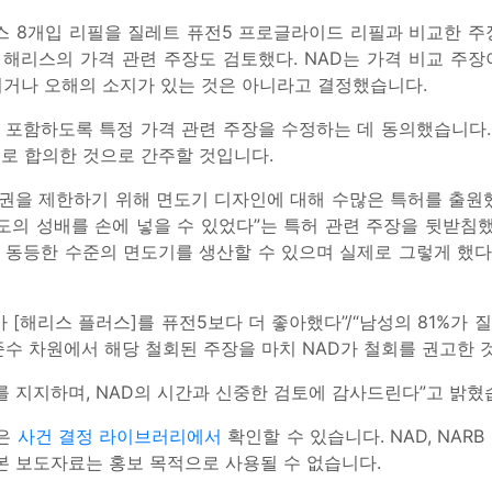
스 8개입 리필을 질레트 퓨전5 프로글라이드 리필과 비교한 주장
주장을 포함한 해리스의 가격 관련 주장도 검토했다. NAD는 가격 비
이거나 오해의 소지가 있는 것은 아니라고 결정했습니다.
포함하도록 특정 가격 관련 주장을 수정하는 데 동의했습니다. 
로 합의한 것으로 간주할 것입니다.
택권을 제한하기 위해 면도기 디자인에 대해 수많은 특허를 출원
도의 성배를 손에 넣을 수 있었다”는 특허 관련 주장을 뒷받침했
 동등한 수준의 면도기를 생산할 수 있으며 실제로 그렇게 했
가 [해리스 플러스]를 퓨전5보다 더 좋아했다”/“남성의 81%
준수 차원에서 해당 철회된 주장을 마치 NAD가 철회를 권고한 
를 지지하며, NAD의 시간과 신중한 검토에 감사드린다”고 밝혔
약은
사건 결정 라이브러리에서
확인할 수 있습니다. NAD, NAR
, 본 보도자료는 홍보 목적으로 사용될 수 없습니다.