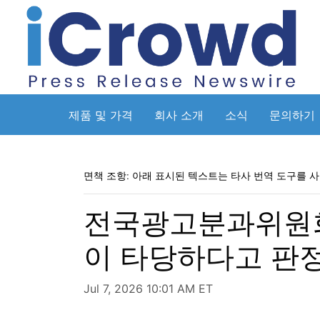
제품 및 가격
회사 소개
소식
문의하기
면책 조항: 아래 표시된 텍스트는 타사 번역 도구를 
전국광고분과위원회
이 타당하다고 판
Jul 7, 2026 10:01 AM ET