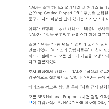
NAD는 또한 해리스 오리지널 및 해리스 플러
요(Stop Getting Ripped Off)” 
문구가 다소 과장된 면이 있기는 하지만 허위
심리가 진행되는 동안 해리스는 배송비 공시를 
NAD가 수정을 권고했고 해리스가 이에 따르기
또한 NAD는 “대형 면도기 업체가 고객의 선
만료되었다. [해리스의 창립자들은] 마침내 면
리스가 질레트의 모든 면도기 기술을 모방하여
다고 결론지었다.
조사 과정에서 해리스는 NAD에 “남성의 81%
영구적으로 철회했다고 알렸다. NAD는 규정 
해리스는 광고주 성명을 통해 “자율 규제 절차
모든 BBB National Programs 사건 결정 요
브
에 가입하십시오. NAD/NARB 절차에 따라