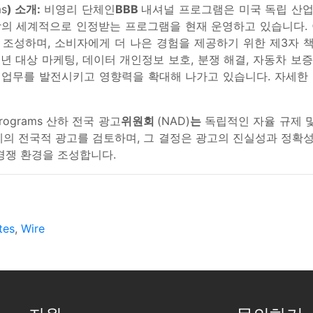
ms
) 소개:
비영리 단체인
BBB
내셔널 프로그램은 미국 독립 산업
이상의 세계적으로 인정받는 프로그램을 현재 운영하고 있습니다.
 조성하며, 소비자에게 더 나은 경험을 제공하기 위한 제3자 
동 및 청소년 대상 마케팅, 데이터 개인정보 보호, 분쟁 해결, 자동차
무를 발전시키고 영향력을 확대해 나가고 있습니다. 자세한 내용은 
 Programs 산하 전국 광고
위원회
(NAD)
는
독립적인 자율 규제 
체의 전국적 광고를 검토하며, 그 결정은 광고의 진실성과 정
경쟁 환경을 조성합니다.
tes
,
Wire