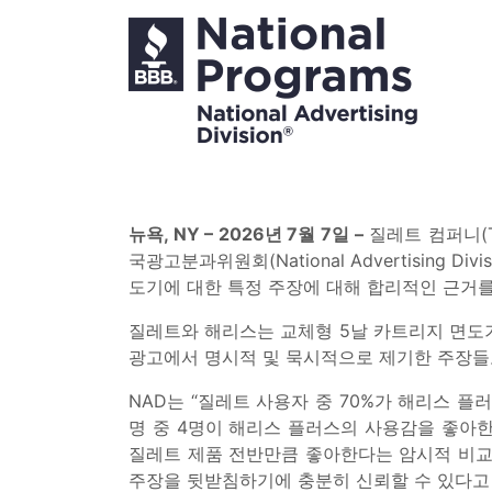
뉴욕, NY – 2026년 7월 7일 –
질레트 컴퍼니(The
국광고분과위원회(National Advertising Divi
도기에 대한 특정 주장에 대해 합리적인 근거
질레트와 해리스는 교체형 5날 카트리지 면도기
광고에서 명시적 및 묵시적으로 제기한 주장들로
NAD는 “질레트 사용자 중 70%가 해리스 플
명 중 4명이 해리스 플러스의 사용감을 좋아
질레트 제품 전반만큼 좋아한다는 암시적 비교
주장을 뒷받침하기에 충분히 신뢰할 수 있다고